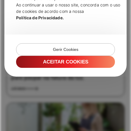
Ao continuar a usar o nosso site, concorda com o uso
LER MAIS
de cookies de acordo com a nossa
Política de Privacidade.
Gerir Cookies
ACEITAR COOKIES
Saiba quantos painéis solares precisa
para poupar na fatura da luz.
LER MAIS